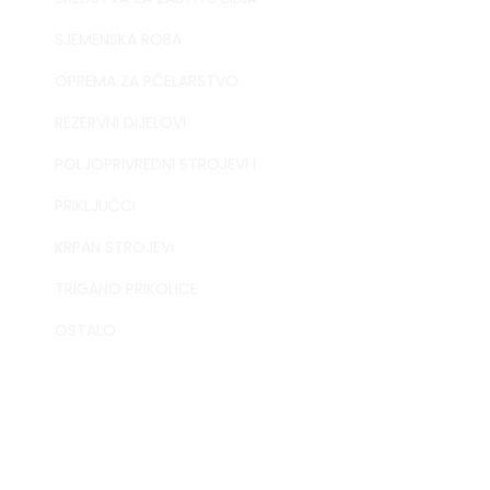
SJEMENSKA ROBA
OPREMA ZA PČELARSTVO
REZERVNI DIJELOVI
POLJOPRIVREDNI STROJEVI I
PRIKLJUČCI
KRPAN STROJEVI
TRIGANO PRIKOLICE
OSTALO