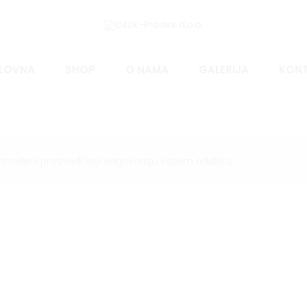
LOVNA
SHOP
O NAMA
GALERIJA
KON
ronađeni proizvodi koji odgovaraju vašem odabiru.